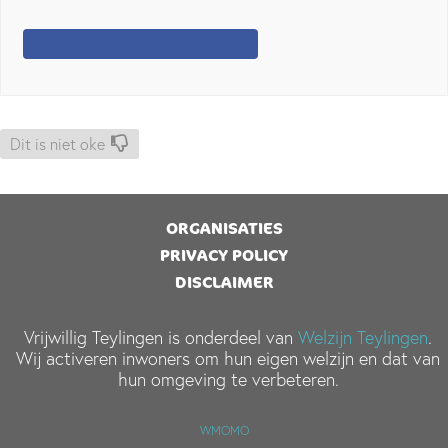
Dit is niet oke
ORGANISATIES
PRIVACY POLICY
DISCLAIMER
Vrijwillig Teylingen is onderdeel van
Welzijn Teylingen
.
Wij activeren inwoners om hun eigen welzijn en dat van
hun omgeving te verbeteren.
WMOMO