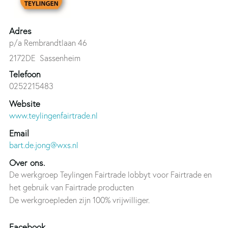
Adres
p/a Rembrandtlaan 46
2172DE
Sassenheim
Telefoon
0252215483
Website
www.teylingenfairtrade.nl
Email
bart.de.jong@wxs.nl
Over ons.
De werkgroep Teylingen Fairtrade lobbyt voor Fairtrade en
het gebruik van Fairtrade producten
De werkgroepleden zijn 100% vrijwilliger.
Facebook