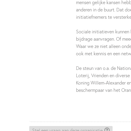
mensen gelijke kansen heb
anderen in de buurt. Dat do
initiatiefnemers te verster
Sociale initiatieven kunnen 
bijdrage aanvragen. Of mee
Waar we ze niet alleen ond
ook met kennis en een netw
De steun van o.a. de Nation
Loterij, Vrienden en diverse
Koning Willem-Alexander en
beschermpaar van het Oran
Stel een vraag aan deze organisatie