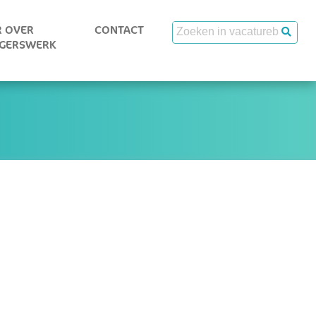
 OVER
CONTACT
IGERSWERK