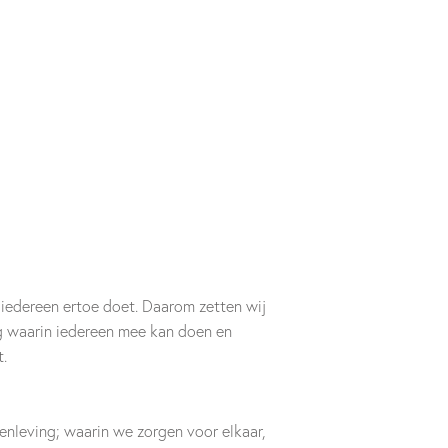
 iedereen ertoe doet. Daarom zetten wij
g waarin iedereen mee kan doen en
t.
nleving; waarin we zorgen voor elkaar,