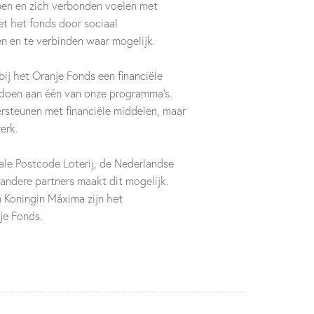
ben en zich verbonden voelen met
et het fonds door sociaal
ken en te verbinden waar mogelijk.
bij het Oranje Fonds een financiële
doen aan één van onze programma’s.
ersteunen met financiële middelen, maar
erk.
ale Postcode Loterij, de Nederlandse
 andere partners maakt dit mogelijk.
 Koningin Máxima zijn het
je Fonds.