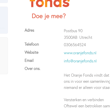
Adres
Postbus 90
3500AB
Utrecht
Telefoon
0306564524
Website
www.oranjefonds.nl
Email
info@oranjefonds.nl
Over ons.
Het Oranje Fonds vindt dat
ons in voor een samenlevin
niemand er alleen voor staa
Versterken en verbinden
Oftewel een betrokken same