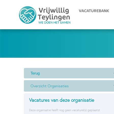
VACATUREBANK
Overzicht Organisaties
Vacatures van deze organisatie
Deze organisatie heeft nog geen vacature(s) geplaatst