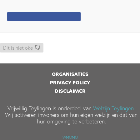
Dit is niet oke
ORGANISATIES
PRIVACY POLICY
DISCLAIMER
Vrijwillig Teylingen is onderdeel van
Welzijn Teylingen
.
Wij activeren inwoners om hun eigen welzijn en dat van
hun omgeving te verbeteren.
WMOMO