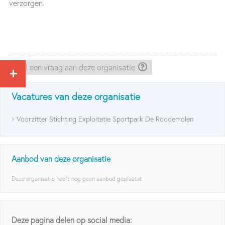
verzorgen.
Stel een vraag aan deze organisatie
Vacatures van deze organisatie
Voorzitter Stichting Exploitatie Sportpark De Roodemolen
Aanbod van deze organisatie
Deze organisatie heeft nog geen aanbod geplaatst
Deze pagina delen op social media: