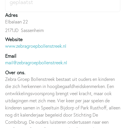
Adres
Elbalaan 22
2171JD
Sassenheim
Website
www.zebragroepbollenstreek.nl
Email
mail@zebragroepbollenstreek.nl
Over ons.
Zebra Groep Bollenstreek bestaat uit ouders en kinderen
die zich herkennen in hoogbegaafdheidskenmerken. Een
ontwikkelingsvoorsprong brengt veel kracht, maar ook
uitdagingen met zich mee. Vier keer per jaar spelen de
kinderen samen in Speeltuin Bijdorp of Park Rusthoff, alleen
nog dit kalenderjaar begeleid door Stichting De
Combibrug. De ouders luisteren ondertussen naar een