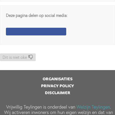
Deze pagina delen op social media:
Dit is niet oke
ORGANISATIES
PRIVACY POLICY
DISCLAIMER
Vrijwillig Teylingen is onderdeel van
Welzijn Teylingen
.
Wij activeren inwoners om hun eigen welzijn en dat van