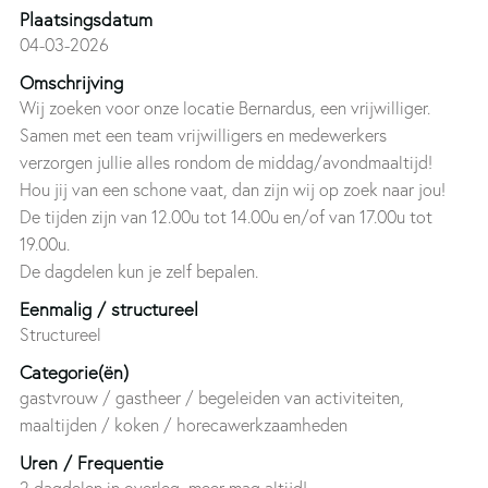
Plaatsingsdatum
04-03-2026
Omschrijving
Wij zoeken voor onze locatie Bernardus, een vrijwilliger.
Samen met een team vrijwilligers en medewerkers
verzorgen jullie alles rondom de middag/avondmaaltijd!
Hou jij van een schone vaat, dan zijn wij op zoek naar jou!
De tijden zijn van 12.00u tot 14.00u en/of van 17.00u tot
19.00u.
De dagdelen kun je zelf bepalen.
Eenmalig / structureel
Structureel
Categorie(ën)
gastvrouw / gastheer / begeleiden van activiteiten,
maaltijden / koken / horecawerkzaamheden
Uren / Frequentie
2 dagdelen in overleg, meer mag altijd!