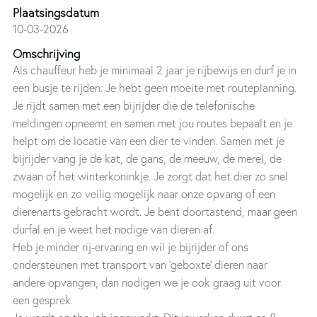
Plaatsingsdatum
10-03-2026
Omschrijving
Als chauffeur heb je minimaal 2 jaar je rijbewijs en durf je in
een busje te rijden. Je hebt geen moeite met routeplanning.
Je rijdt samen met een bijrijder die de telefonische
meldingen opneemt en samen met jou routes bepaalt en je
helpt om de locatie van een dier te vinden. Samen met je
bijrijder vang je de kat, de gans, de meeuw, de merel, de
zwaan of het winterkoninkje. Je zorgt dat het dier zo snel
mogelijk en zo veilig mogelijk naar onze opvang of een
dierenarts gebracht wordt. Je bent doortastend, maar geen
durfal en je weet het nodige van dieren af.
Heb je minder rij-ervaring en wil je bijrijder of ons
ondersteunen met transport van 'geboxte' dieren naar
andere opvangen, dan nodigen we je ook graag uit voor
een gesprek.