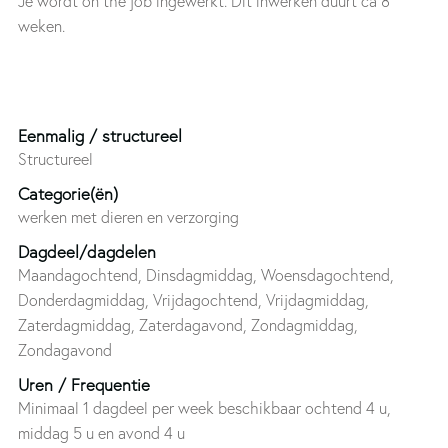
Je wordt on the job ingewerkt. Dit inwerken duurt ca 8
weken.
Eenmalig / structureel
Structureel
Categorie(ën)
werken met dieren en verzorging
Dagdeel/dagdelen
Maandagochtend, Dinsdagmiddag, Woensdagochtend,
Donderdagmiddag, Vrijdagochtend, Vrijdagmiddag,
Zaterdagmiddag, Zaterdagavond, Zondagmiddag,
Zondagavond
Uren / Frequentie
Minimaal 1 dagdeel per week beschikbaar ochtend 4 u,
middag 5 u en avond 4 u