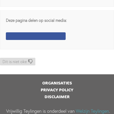
Deze pagina delen op social media:
Dit is niet oke
ORGANISATIES
PRIVACY POLICY
DISCLAIMER
Vrijwillig Teylingen is onderdeel van
Welzijn Teylingen
.