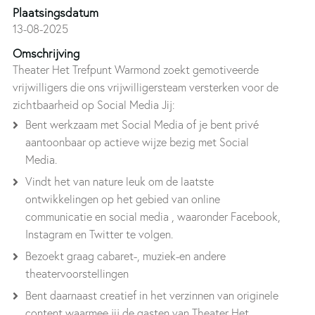
Plaatsingsdatum
13-08-2025
Omschrijving
Theater Het Trefpunt Warmond zoekt gemotiveerde
vrijwilligers die ons vrijwilligersteam versterken voor de
zichtbaarheid op Social Media Jij:
Bent werkzaam met Social Media of je bent privé
aantoonbaar op actieve wijze bezig met Social
Media.
Vindt het van nature leuk om de laatste
ontwikkelingen op het gebied van online
communicatie en social media , waaronder Facebook,
Instagram en Twitter te volgen.
Bezoekt graag cabaret-, muziek-en andere
theatervoorstellingen
Bent daarnaast creatief in het verzinnen van originele
content waarmee jij de gasten van Theater Het