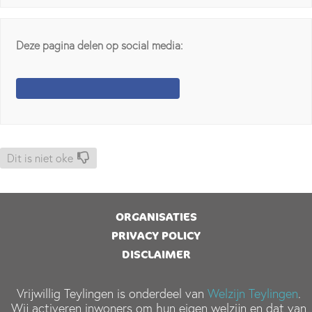
Deze pagina delen op social media:
Dit is niet oke
ORGANISATIES
PRIVACY POLICY
DISCLAIMER
Vrijwillig Teylingen is onderdeel van
Welzijn Teylingen
.
Wij activeren inwoners om hun eigen welzijn en dat van