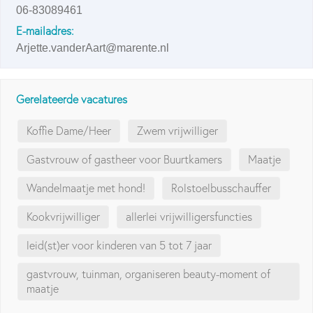
06-83089461
E-mailadres:
Arjette.vanderAart@marente.nl
Gerelateerde vacatures
Koffie Dame/Heer
Zwem vrijwilliger
Gastvrouw of gastheer voor Buurtkamers
Maatje
Wandelmaatje met hond!
Rolstoelbusschauffer
Kookvrijwilliger
allerlei vrijwilligersfuncties
leid(st)er voor kinderen van 5 tot 7 jaar
gastvrouw, tuinman, organiseren beauty-moment of
maatje