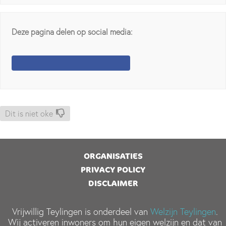
Deze pagina delen op social media:
Dit is niet oke
ORGANISATIES
PRIVACY POLICY
DISCLAIMER
Vrijwillig Teylingen is onderdeel van
Welzijn Teylingen
.
Wij activeren inwoners om hun eigen welzijn en dat van