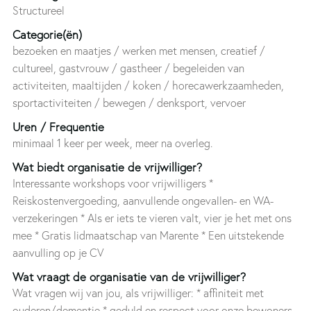
Structureel
Categorie(ën)
bezoeken en maatjes / werken met mensen, creatief /
cultureel, gastvrouw / gastheer / begeleiden van
activiteiten, maaltijden / koken / horecawerkzaamheden,
sportactiviteiten / bewegen / denksport, vervoer
Uren / Frequentie
minimaal 1 keer per week, meer na overleg.
Wat biedt organisatie de vrijwilliger?
Interessante workshops voor vrijwilligers *
Reiskostenvergoeding, aanvullende ongevallen- en WA-
verzekeringen * Als er iets te vieren valt, vier je het met ons
mee * Gratis lidmaatschap van Marente * Een uitstekende
aanvulling op je CV
Wat vraagt de organisatie van de vrijwilliger?
Wat vragen wij van jou, als vrijwilliger: * affiniteit met
ouderen/dementie * geduld en respect voor onze bewoners