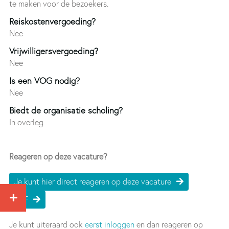
te maken voor de bezoekers.
Reiskostenvergoeding?
Nee
Vrijwilligersvergoeding?
Nee
Is een VOG nodig?
Nee
Biedt de organisatie scholing?
In overleg
Reageren op deze vacature?
Je kunt hier direct reageren op deze vacature
PDF
Je kunt uiteraard ook
eerst inloggen
en dan reageren op