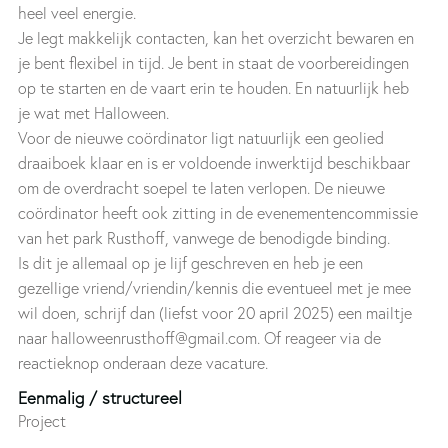
heel veel energie.
Je legt makkelijk contacten, kan het overzicht bewaren en
je bent flexibel in tijd. Je bent in staat de voorbereidingen
op te starten en de vaart erin te houden. En natuurlijk heb
je wat met Halloween.
Voor de nieuwe coördinator ligt natuurlijk een geolied
draaiboek klaar en is er voldoende inwerktijd beschikbaar
om de overdracht soepel te laten verlopen. De nieuwe
coördinator heeft ook zitting in de evenementencommissie
van het park Rusthoff, vanwege de benodigde binding.
Is dit je allemaal op je lijf geschreven en heb je een
gezellige vriend/vriendin/kennis die eventueel met je mee
wil doen, schrijf dan (liefst voor 20 april 2025) een mailtje
naar halloweenrusthoff@gmail.com. Of reageer via de
reactieknop onderaan deze vacature.
Eenmalig / structureel
Project