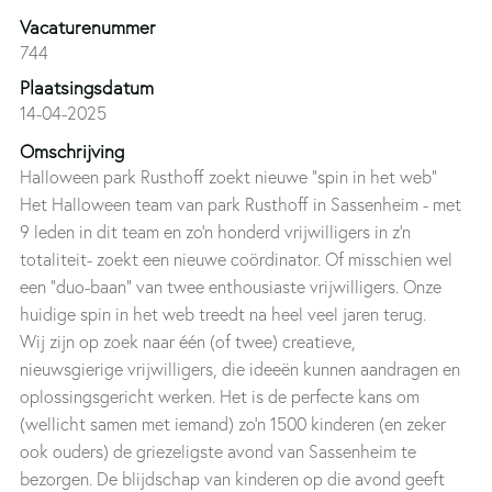
Vacaturenummer
744
Plaatsingsdatum
14-04-2025
Omschrijving
Halloween park Rusthoff zoekt nieuwe “spin in het web”
Het Halloween team van park Rusthoff in Sassenheim - met
9 leden in dit team en zo’n honderd vrijwilligers in z’n
totaliteit- zoekt een nieuwe coördinator. Of misschien wel
een “duo-baan” van twee enthousiaste vrijwilligers. Onze
huidige spin in het web treedt na heel veel jaren terug.
Wij zijn op zoek naar één (of twee) creatieve,
nieuwsgierige vrijwilligers, die ideeën kunnen aandragen en
oplossingsgericht werken. Het is de perfecte kans om
(wellicht samen met iemand) zo’n 1500 kinderen (en zeker
ook ouders) de griezeligste avond van Sassenheim te
bezorgen. De blijdschap van kinderen op die avond geeft