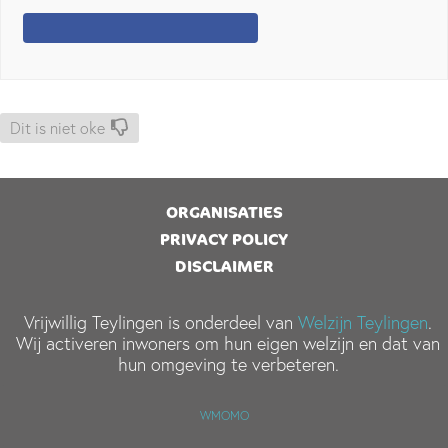
Dit is niet oke
ORGANISATIES
PRIVACY POLICY
DISCLAIMER
Vrijwillig Teylingen is onderdeel van
Welzijn Teylingen
.
Wij activeren inwoners om hun eigen welzijn en dat van
hun omgeving te verbeteren.
WMOMO