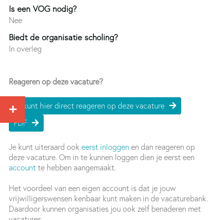
Is een VOG nodig?
Nee
Biedt de organisatie scholing?
In overleg
Reageren op deze vacature?
Je kunt hier direct reageren op deze vacature
PDF
Je kunt uiteraard ook
eerst inloggen
en dan reageren op
deze vacature. Om in te kunnen loggen dien je eerst een
account
te hebben aangemaakt.
Het voordeel van een eigen account is dat je jouw
vrijwilligerswensen kenbaar kunt maken in de vacaturebank.
Daardoor kunnen organisaties jou ook zelf benaderen met
vacatures.