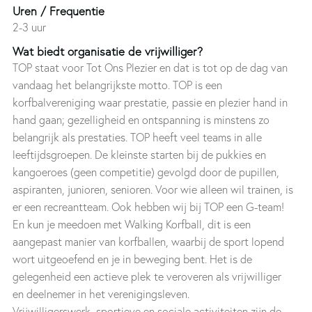
Uren / Frequentie
2-3 uur
Wat biedt organisatie de vrijwilliger?
TOP staat voor Tot Ons Plezier en dat is tot op de dag van
vandaag het belangrijkste motto. TOP is een
korfbalvereniging waar prestatie, passie en plezier hand in
hand gaan; gezelligheid en ontspanning is minstens zo
belangrijk als prestaties. TOP heeft veel teams in alle
leeftijdsgroepen. De kleinste starten bij de pukkies en
kangoeroes (geen competitie) gevolgd door de pupillen,
aspiranten, junioren, senioren. Voor wie alleen wil trainen, is
er een recreantteam. Ook hebben wij bij TOP een G-team!
En kun je meedoen met Walking Korfball, dit is een
aangepast manier van korfballen, waarbij de sport lopend
wort uitgeoefend en je in beweging bent. Het is de
gelegenheid een actieve plek te veroveren als vrijwilliger
en deelnemer in het verenigingsleven.
Vrijwilligerswerk, sportieve en sociale activiteiten zijn de