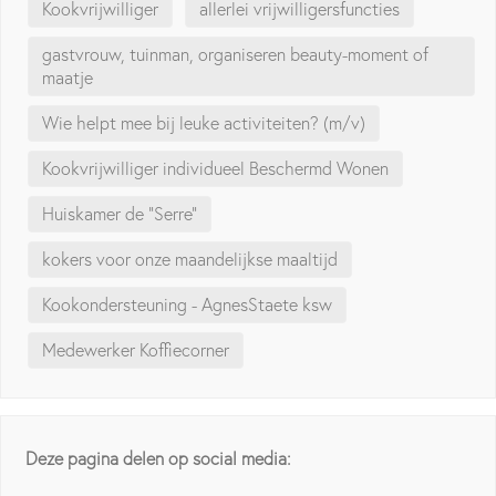
Kookvrijwilliger
allerlei vrijwilligersfuncties
gastvrouw, tuinman, organiseren beauty-moment of
maatje
Wie helpt mee bij leuke activiteiten? (m/v)
Kookvrijwilliger individueel Beschermd Wonen
Huiskamer de "Serre"
kokers voor onze maandelijkse maaltijd
Kookondersteuning - AgnesStaete ksw
Medewerker Koffiecorner
Deze pagina delen op social media: