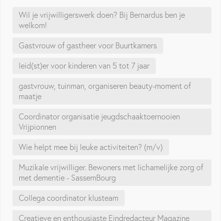
Wil je vrijwilligerswerk doen? Bij Bernardus ben je
welkom!
Gastvrouw of gastheer voor Buurtkamers
leid(st)er voor kinderen van 5 tot 7 jaar
gastvrouw, tuinman, organiseren beauty-moment of
maatje
Coordinator organisatie jeugdschaaktoernooien
Vrijpionnen
Wie helpt mee bij leuke activiteiten? (m/v)
Muzikale vrijwilliger. Bewoners met lichamelijke zorg of
met dementie - SassemBourg
Collega coordinator klusteam
Creatieve en enthousiaste Eindredacteur Magazine