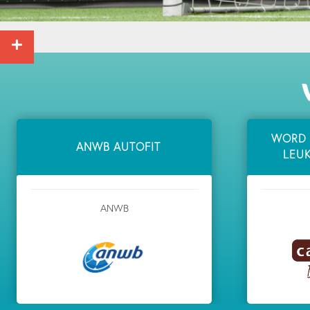
WORD 
ANWB AUTOFIT
LEUK
ANWB