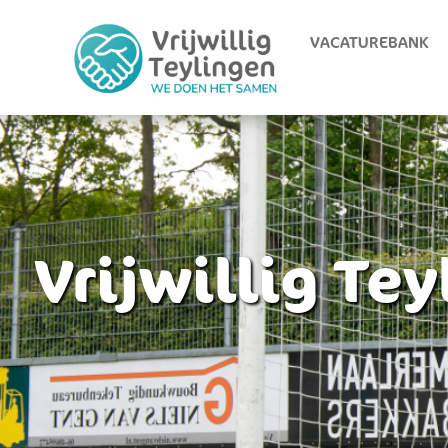
VACATUREBANK
Vrijwillig Te