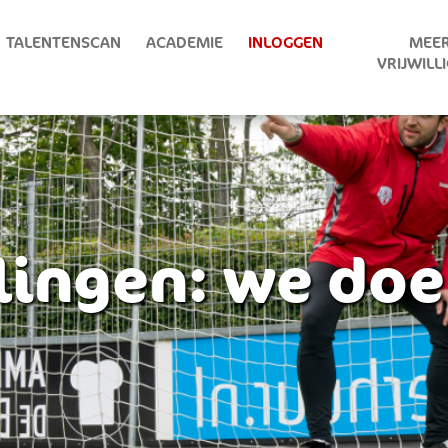
TALENTENSCAN
ACADEMIE
INLOGGEN
MEER
VRIJWILL
ylingen: we do