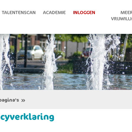
TALENTENSCAN
ACADEMIE
INLOGGEN
MEER
VRIJWILL
pagina's
acyverklaring