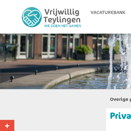
VACATUREBANK
Overige 
Priv