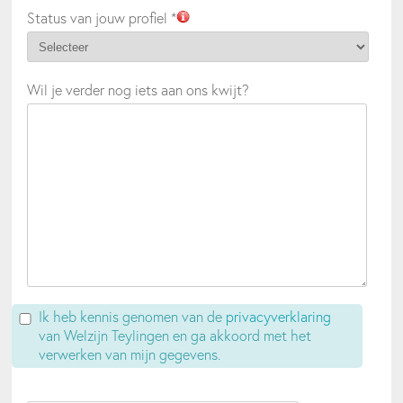
Status van jouw profiel *
Wil je verder nog iets aan ons kwijt?
Ik heb kennis genomen van de
privacyverklaring
van Welzijn Teylingen en ga akkoord met het
verwerken van mijn gegevens.