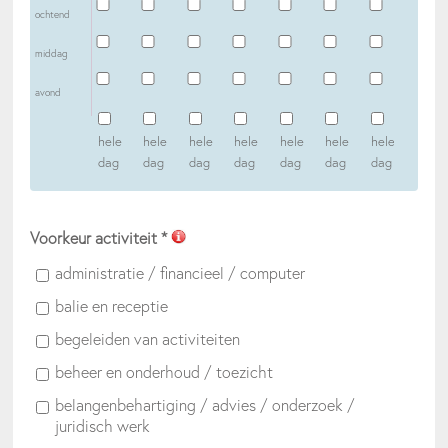
ochtend
middag
avond
hele
hele
hele
hele
hele
hele
hele
dag
dag
dag
dag
dag
dag
dag
Voorkeur activiteit
*
administratie / financieel / computer
balie en receptie
begeleiden van activiteiten
beheer en onderhoud / toezicht
belangenbehartiging / advies / onderzoek /
juridisch werk