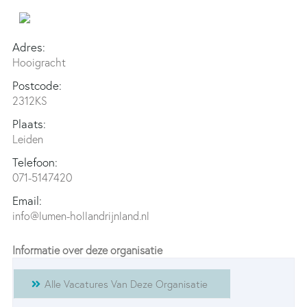
Adres:
Hooigracht
Postcode:
2312KS
Plaats:
Leiden
Telefoon:
071-5147420
Email:
info@lumen-hollandrijnland.nl
Informatie over deze organisatie
Alle Vacatures Van Deze Organisatie