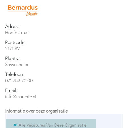
Adres:
Hoofdstraat
Postcode:
2171 AV
Plaats:
Sassenheim
Telefoon:
071 752 70 00
Email:
info@marente.nl
Informatie over deze organisatie
Alle Vacatures Van Deze Organisatie