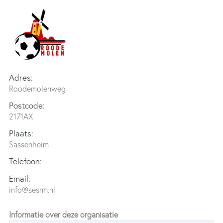
Adres:
Roodemolenweg
Postcode:
2171AX
Plaats:
Sassenheim
Telefoon:
Email:
info@sesrm.nl
Informatie over deze organisatie