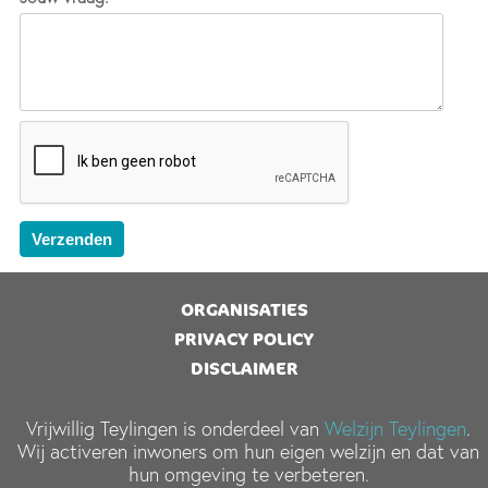
ORGANISATIES
PRIVACY POLICY
DISCLAIMER
Vrijwillig Teylingen is onderdeel van
Welzijn Teylingen
.
Wij activeren inwoners om hun eigen welzijn en dat van
hun omgeving te verbeteren.