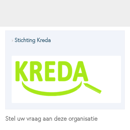
Stichting Kreda
Stel uw vraag aan deze organisatie