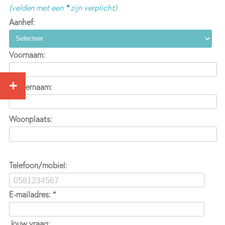
(velden met een
*
zijn verplicht)
Aanhef:
Voornaam:
Achternaam:
Woonplaats:
Telefoon/mobiel:
E-mailadres: *
Jouw vraag: