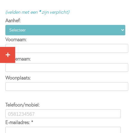
(velden met een
*
zijn verplicht)
Aanhef:
Voornaam:
Achternaam:
Woonplaats:
Telefoon/mobiel:
E-mailadres: *