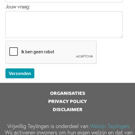
Jouw vraag:
ORGANISATIES
PRIVACY POLICY
DISCLAIMER
Vrijwillig Teylingen is onderdeel van
Welzijn Teylingen
.
Wij activeren inwoners om hun eigen welzijn en dat van