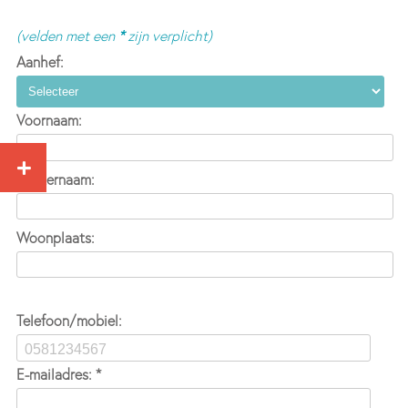
(velden met een
*
zijn verplicht)
Aanhef:
Voornaam:
Achternaam:
Woonplaats:
Telefoon/mobiel:
E-mailadres: *