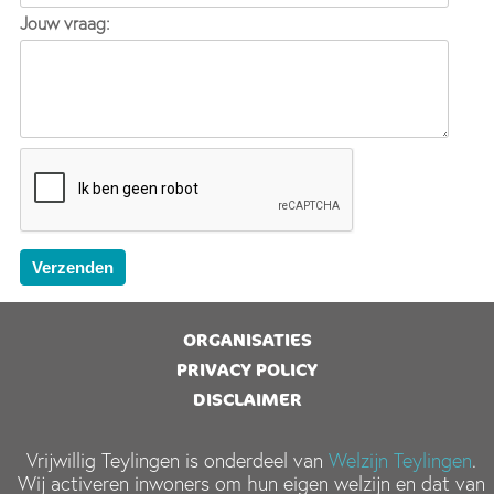
Jouw vraag:
ORGANISATIES
PRIVACY POLICY
DISCLAIMER
Vrijwillig Teylingen is onderdeel van
Welzijn Teylingen
.
Wij activeren inwoners om hun eigen welzijn en dat van