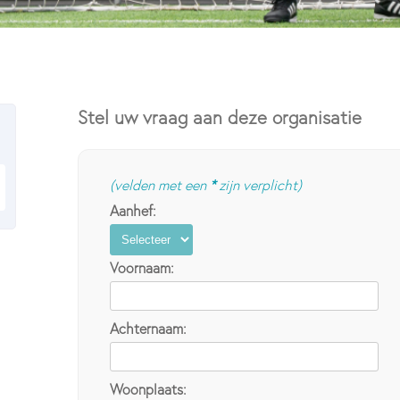
Stel uw vraag aan deze organisatie
(velden met een
*
zijn verplicht)
Aanhef:
Voornaam:
Achternaam:
Woonplaats: