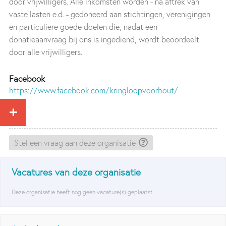
door vrijwilligers. Alle inkomsten worden - na aftrek van
vaste lasten e.d. - gedoneerd aan stichtingen, verenigingen
en particuliere goede doelen die, nadat een
donatieaanvraag bij ons is ingediend, wordt beoordeelt
door alle vrijwilligers.
Facebook
https://www.facebook.com/kringloopvoorhout/
Stel een vraag aan deze organisatie
Vacatures van deze organisatie
Deze organisatie heeft nog geen vacature(s) geplaatst