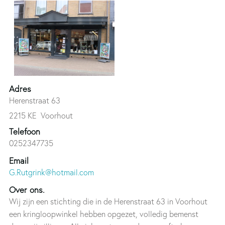
Adres
Herenstraat 63
2215 KE
Voorhout
Telefoon
0252347735
Email
G.Rutgrink@hotmail.com
Over ons.
Wij zijn een stichting die in de Herenstraat 63 in Voorhout
een kringloopwinkel hebben opgezet, volledig bemenst