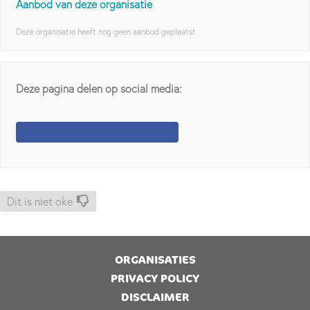
Aanbod van deze organisatie
Deze organisatie heeft nog geen aanbod geplaatst
Deze pagina delen op social media:
Dit is niet oke
ORGANISATIES
PRIVACY POLICY
DISCLAIMER