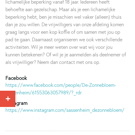
lichamelijke beperking vanaf 18 jaar. Iedereen heeft
behoefte aan gezelschap. Maar als je een lichamelijke
beperking hebt, ben je misschien wel vaker (alleen) thuis
dan je zou willen. De vrijwilligers van onze afdeling komen
graag langs voor een kop koffie of om samen met jou op
pad te gaan. Daarnaast organiseren we ook verschillende
activiteiten. Wil je meer weten over wat wij voor jou
kunnen betekenen? Of wil je je aanmelden als deelnemer of
als vrijwilliger? Neem dan contact met ons op.
Facebook
https://www.facebook.com/people/De-Zonnebloem-
Sassenheim/61553063057989/?_rdr
Instagram
https://www.instagram.com/sassenheim_dezonnebloem/