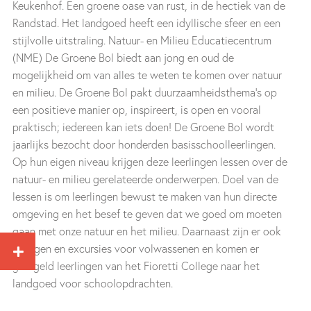
Keukenhof. Een groene oase van rust, in de hectiek van de
Randstad. Het landgoed heeft een idyllische sfeer en een
stijlvolle uitstraling. Natuur- en Milieu Educatiecentrum
(NME) De Groene Bol biedt aan jong en oud de
mogelijkheid om van alles te weten te komen over natuur
en milieu. De Groene Bol pakt duurzaamheidsthema’s op
een positieve manier op, inspireert, is open en vooral
praktisch; iedereen kan iets doen! De Groene Bol wordt
jaarlijks bezocht door honderden basisschoolleerlingen.
Op hun eigen niveau krijgen deze leerlingen lessen over de
natuur- en milieu gerelateerde onderwerpen. Doel van de
lessen is om leerlingen bewust te maken van hun directe
omgeving en het besef te geven dat we goed om moeten
gaan met onze natuur en het milieu. Daarnaast zijn er ook
lezingen en excursies voor volwassenen en komen er
geregeld leerlingen van het Fioretti College naar het
landgoed voor schoolopdrachten.