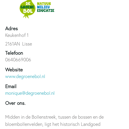
Adres
Keukenhof 1
2161AN
Lisse
Telefoon
0640669006
Website
www.degroenebol.nl
Email
monique@degroenebol.nl
Over ons.
Midden in de Bollenstreek, tussen de bossen en de
bloembollenvelden, ligt het historisch Landgoed