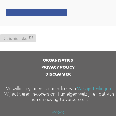
Dit is niet oke
ORGANISATIES
PRIVACY POLICY
DISCLAIMER
Vrijwillig Teylingen is onderdeel van
Welzijn Teylingen
.
Wij activeren inwoners om hun eigen welzijn en dat van
hun omgeving te verbeteren.
WMOMO