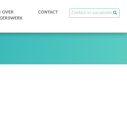
 OVER
CONTACT
IGERSWERK