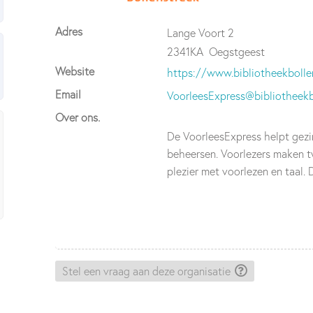
Adres
Lange Voort 2
2341KA
Oegstgeest
Website
https://www.bibliotheekbollen
Email
VoorleesExpress@bibliotheekbo
Over ons.
De VoorleesExpress helpt gezi
beheersen. Voorlezers maken t
plezier met voorlezen en taal. D
Stel een vraag aan deze organisatie