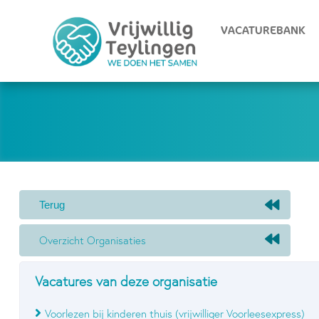
VACATUREBANK
Overzicht Organisaties
Vacatures van deze organisatie
Voorlezen bij kinderen thuis (vrijwilliger Voorleesexpress)