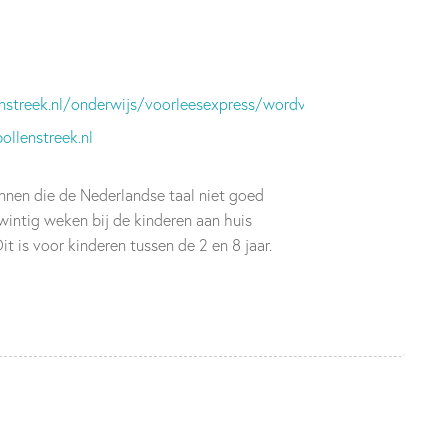
streek.nl/onderwijs/voorleesexpress/wordvrijwilliger.html
llenstreek.nl
nnen die de Nederlandse taal niet goed
wintig weken bij de kinderen aan huis
it is voor kinderen tussen de 2 en 8 jaar.