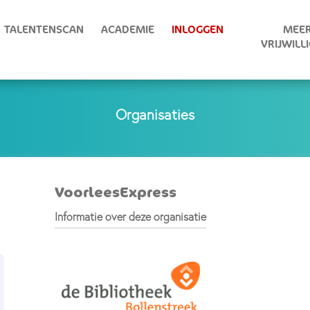
TALENTENSCAN
ACADEMIE
INLOGGEN
MEER
VRIJWILL
Organisaties
VoorleesExpress
Informatie over deze organisatie