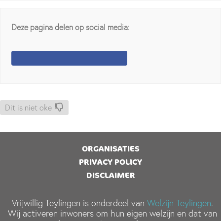
Deze pagina delen op social media:
Dit is niet oke
ORGANISATIES
PRIVACY POLICY
DISCLAIMER
Vrijwillig Teylingen is onderdeel van
Welzijn Teylingen
.
Wij activeren inwoners om hun eigen welzijn en dat van