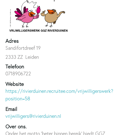
Adres
Sandifortdreef 19
2333 ZZ
Leiden
Telefoon
0718906722
Website
https://rivierduinen.recruitee.com/vrijwilligerswerk?
position=58
Email
vrijwilligers@rivierduinen.nl
Over ons.
Onder het motto 'beter binnen bereik' biedt GGZ