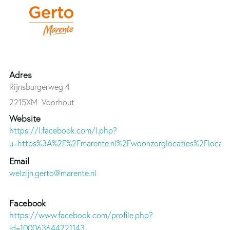
Adres
Rijnsburgerweg 4
2215XM
Voorhout
Website
https://l.facebook.com/l.php?
u=https%3A%2F%2Fmarente.nl%2Fwoonzorglocaties%2Flocat
Email
welzijn.gerto@marente.nl
Facebook
https://www.facebook.com/profile.php?
id=100063644221143