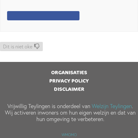
Dit is niet oke
ORGANISATIES
PRIVACY POLICY
DISCLAIMER
Vrijwillig Teylingen is onderdeel van
Welzijn Teylingen
.
Wij activeren inwoners om hun eigen welzijn en dat van
hun omgeving te verbeteren.
WMOMO