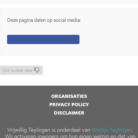
Deze pagina delen op social media:
Dit is niet oke
ORGANISATIES
PRIVACY POLICY
DISCLAIMER
Vrijwillig Teylingen is onderdeel van
Welzijn Teylingen
.
Wij activeren inwoners om hun eigen welzijn en dat van