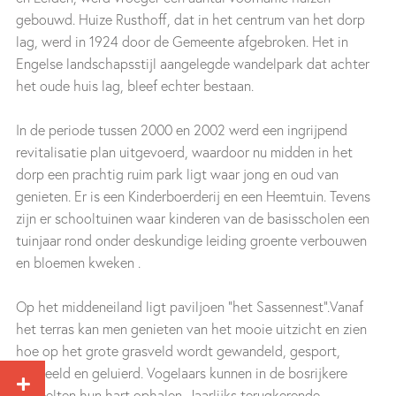
gebouwd. Huize Rusthoff, dat in het centrum van het dorp
lag, werd in 1924 door de Gemeente afgebroken. Het in
Engelse landschapsstijl aangelegde wandelpark dat achter
het oude huis lag, bleef echter bestaan.
In de periode tussen 2000 en 2002 werd een ingrijpend
revitalisatie plan uitgevoerd, waardoor nu midden in het
dorp een prachtig ruim park ligt waar jong en oud van
genieten. Er is een Kinderboerderij en een Heemtuin. Tevens
zijn er schooltuinen waar kinderen van de basisscholen een
tuinjaar rond onder deskundige leiding groente verbouwen
en bloemen kweken .
Op het middeneiland ligt paviljoen “het Sassennest”.Vanaf
het terras kan men genieten van het mooie uitzicht en zien
hoe op het grote grasveld wordt gewandeld, gesport,
gespeeld en geluierd. Vogelaars kunnen in de bosrijkere
gedeelten hun hart ophalen. Jaarlijks terugkerende