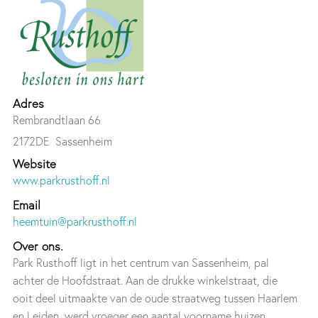
Adres
Rembrandtlaan 66
2172DE
Sassenheim
Website
www.parkrusthoff.nl
Email
heemtuin@parkrusthoff.nl
Over ons.
Park Rusthoff ligt in het centrum van Sassenheim, pal
achter de Hoofdstraat. Aan de drukke winkelstraat, die
ooit deel uitmaakte van de oude straatweg tussen Haarlem
en Leiden, werd vroeger een aantal voorname huizen