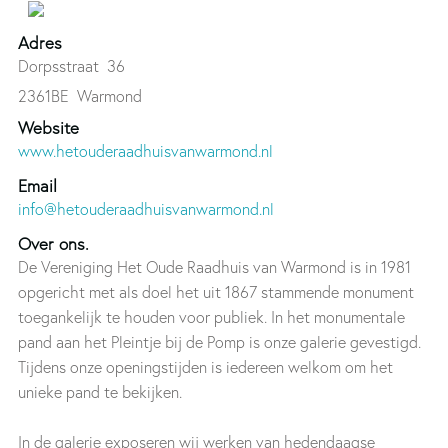
Adres
Dorpsstraat 36
2361BE
Warmond
Website
www.hetouderaadhuisvanwarmond.nl
Email
info@hetouderaadhuisvanwarmond.nl
Over ons.
De Vereniging Het Oude Raadhuis van Warmond is in 1981
opgericht met als doel het uit 1867 stammende monument
toegankelijk te houden voor publiek. In het monumentale
pand aan het Pleintje bij de Pomp is onze galerie gevestigd.
Tijdens onze openingstijden is iedereen welkom om het
unieke pand te bekijken.
In de galerie exposeren wij werken van hedendaagse