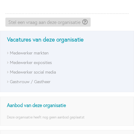
Stel een vraag aan deze organisatie
Vacatures van deze organisatie
Medewerker markten
Medewerker exposities
Medewerker social media
Gastvrouw / Gastheer
Aanbod van deze organisatie
Deze organisatie heeft nog geen aanbod geplaatst