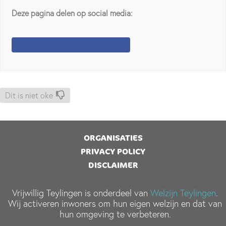
Deze pagina delen op social media:
Dit is niet oke
ORGANISATIES
PRIVACY POLICY
DISCLAIMER
Vrijwillig Teylingen is onderdeel van
Welzijn Teylingen
.
Wij activeren inwoners om hun eigen welzijn en dat van
hun omgeving te verbeteren.