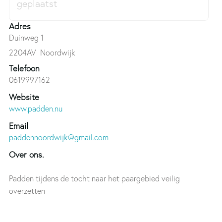
Adres
Duinweg 1
2204AV
Noordwijk
Telefoon
0619997162
Website
www.padden.nu
Email
paddennoordwijk@gmail.com
Over ons.
Padden tijdens de tocht naar het paargebied veilig
overzetten