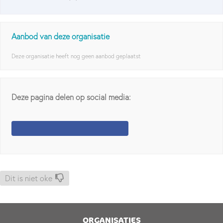
Aanbod van deze organisatie
Deze organisatie heeft nog geen aanbod geplaatst
Deze pagina delen op social media:
Dit is niet oke
ORGANISATIES