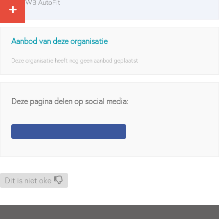
ANWB AutoFit
Aanbod van deze organisatie
Deze organisatie heeft nog geen aanbod geplaatst
Deze pagina delen op social media:
Dit is niet oke