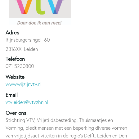
Adres
Rijnsburgersingel 60
2316XX
Leiden
Telefoon
071-5230800
Website
www.wijzijnvtv.nl
Email
vtvleiden@vtvzhn.nl
Over ons.
Stichting VTV, Vrijetijdsbesteding, Thuismaatjes en
Vorming, biedt mensen met een beperking diverse vormen
van vrijetijdsactiviteiten in de regio’s Delft, Leiden en Den