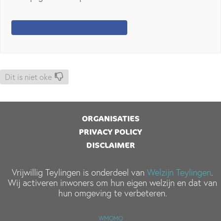
Dit is niet oke
ORGANISATIES
PRIVACY POLICY
DISCLAIMER
Vrijwillig Teylingen is onderdeel van
Welzijn Teylingen
.
Wij activeren inwoners om hun eigen welzijn en dat van
hun omgeving te verbeteren.
WMOMO