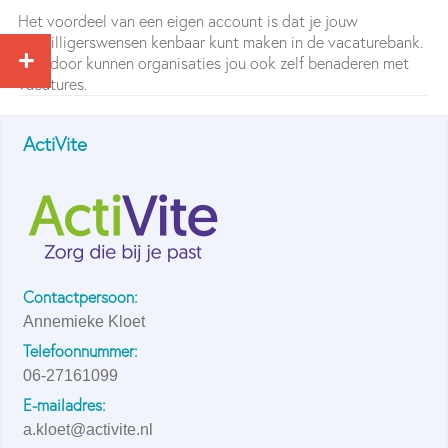
Het voordeel van een eigen account is dat je jouw
vrijwilligerswensen kenbaar kunt maken in de vacaturebank.
Daardoor kunnen organisaties jou ook zelf benaderen met
vacatures.
ActiVite
Contactpersoon:
Annemieke Kloet
Telefoonnummer:
06-27161099
E-mailadres:
a.kloet@activite.nl