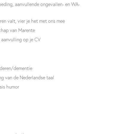
eding, aanvullende ongevallen- en WA-
eren valt, vier je het met ons mee
schap van Marente
 aanvulling op je CV
ouderen/dementie
g van de Nederlandse taal
sis humor