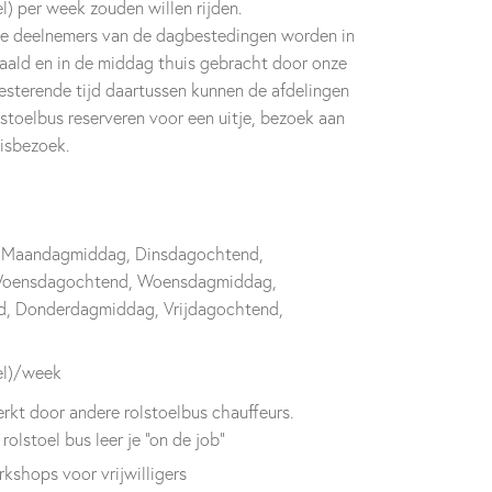
l) per week zouden willen rijden.
ze deelnemers van de dagbestedingen worden in
ald en in de middag thuis gebracht door onze
 resterende tijd daartussen kunnen de afdelingen
stoelbus reserveren voor een uitje, bezoek aan
uisbezoek.
 Maandagmiddag, Dinsdagochtend,
Woensdagochtend, Woensdagmiddag,
, Donderdagmiddag, Vrijdagochtend,
el)/week
rkt door andere rolstoelbus chauffeurs.
olstoel bus leer je "on de job"
kshops voor vrijwilligers