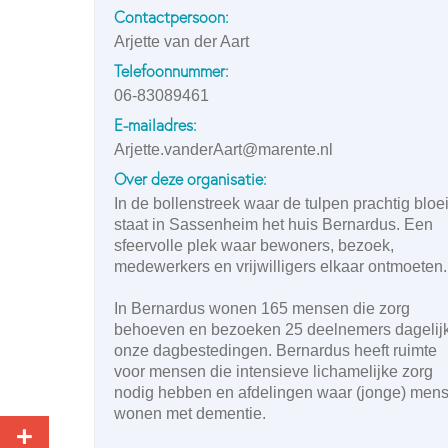
Contactpersoon:
Arjette van der Aart
Telefoonnummer:
06-83089461
E-mailadres:
Arjette.vanderAart@marente.nl
Over deze organisatie:
In de bollenstreek waar de tulpen prachtig bloe
staat in Sassenheim het huis Bernardus. Een
sfeervolle plek waar bewoners, bezoek,
medewerkers en vrijwilligers elkaar ontmoeten.
In Bernardus wonen 165 mensen die zorg
behoeven en bezoeken 25 deelnemers dagelij
onze dagbestedingen. Bernardus heeft ruimte
voor mensen die intensieve lichamelijke zorg
nodig hebben en afdelingen waar (jonge) men
wonen met dementie.