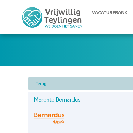
VACATUREBANK
Marente Bernardus