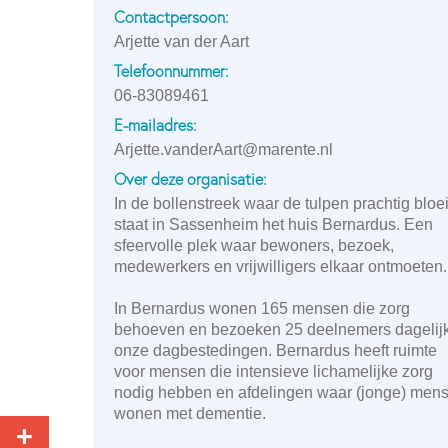
Contactpersoon:
Arjette van der Aart
Telefoonnummer:
06-83089461
E-mailadres:
Arjette.vanderAart@marente.nl
Over deze organisatie:
In de bollenstreek waar de tulpen prachtig bloe
staat in Sassenheim het huis Bernardus. Een
sfeervolle plek waar bewoners, bezoek,
medewerkers en vrijwilligers elkaar ontmoeten.
In Bernardus wonen 165 mensen die zorg
behoeven en bezoeken 25 deelnemers dagelij
onze dagbestedingen. Bernardus heeft ruimte
voor mensen die intensieve lichamelijke zorg
nodig hebben en afdelingen waar (jonge) men
wonen met dementie.