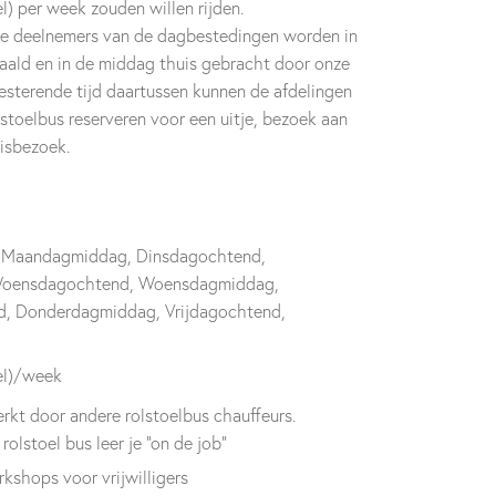
l) per week zouden willen rijden.
ze deelnemers van de dagbestedingen worden in
ald en in de middag thuis gebracht door onze
 resterende tijd daartussen kunnen de afdelingen
stoelbus reserveren voor een uitje, bezoek aan
uisbezoek.
 Maandagmiddag, Dinsdagochtend,
Woensdagochtend, Woensdagmiddag,
, Donderdagmiddag, Vrijdagochtend,
el)/week
rkt door andere rolstoelbus chauffeurs.
olstoel bus leer je "on de job"
kshops voor vrijwilligers