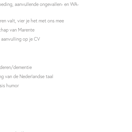
eding, aanvullende ongevallen- en WA-
eren valt, vier je het met ons mee
schap van Marente
 aanvulling op je CV
ouderen/dementie
g van de Nederlandse taal
sis humor