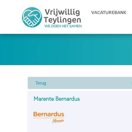
VACATUREBANK
Marente Bernardus