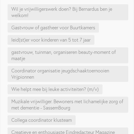
Wil je vrijwilligerswerk doen? Bij Bernardus ben je
welkom!
Gastvrouw of gastheer voor Buurtkamers
leid(st)er voor kinderen van 5 tot 7 jaar
gastvrouw, tuinman, organiseren beauty-moment of
maatje
Coordinator organisatie jeugdschaaktoernooien
Vrijpionnen
Wie helpt mee bij leuke activiteiten? (m/v)
Muzikale vrijwilliger. Bewoners met lichamelijke zorg of
met dementie - SassemBourg
Collega coordinator klusteam
Creatieve en enthousiaste Eindredacteur Magazine