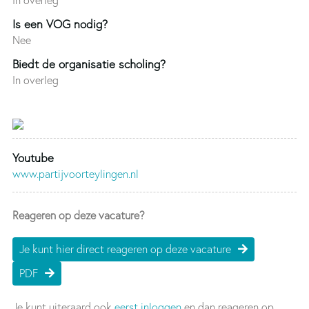
Is een VOG nodig?
Nee
Biedt de organisatie scholing?
In overleg
Youtube
www.partijvoorteylingen.nl
Reageren op deze vacature?
Je kunt hier direct reageren op deze vacature
PDF
Je kunt uiteraard ook
eerst inloggen
en dan reageren op