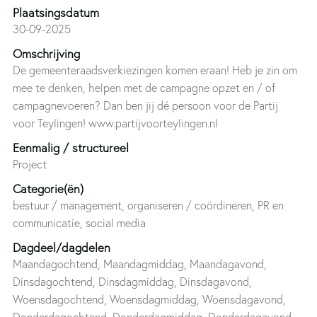
Plaatsingsdatum
30-09-2025
Omschrijving
De gemeenteraadsverkiezingen komen eraan! Heb je zin om
mee te denken, helpen met de campagne opzet en / of
campagnevoeren? Dan ben jij dé persoon voor de Partij
voor Teylingen! www.partijvoorteylingen.nl
Eenmalig / structureel
Project
Categorie(ën)
bestuur / management, organiseren / coördineren, PR en
communicatie, social media
Dagdeel/dagdelen
Maandagochtend, Maandagmiddag, Maandagavond,
Dinsdagochtend, Dinsdagmiddag, Dinsdagavond,
Woensdagochtend, Woensdagmiddag, Woensdagavond,
Donderdagochtend, Donderdagmiddag, Donderdagavond,