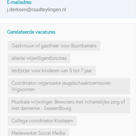
E-mailadres:
j.derksen@raadteylingen.nl
Gerelateerde vacatures
Gastvrouw of gastheer voor Buurtkamers
allerlei vrijwilligersfuncties
leid(st)er voor kinderen van 5 tot 7 jaar
Coordinator organisatie jeugdschaaktoernooien
Vrijpionnen
Muzikale vrijwilliger. Bewoners met lichamelijke zorg of
met dementie - SassemBourg
Collega coordinator klusteam
Medewerker Social Media