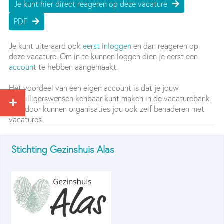
Je kunt hier direct reageren op deze vacature
PDF
Je kunt uiteraard ook
eerst inloggen
en dan reageren op
deze vacature. Om in te kunnen loggen dien je eerst een
account
te hebben aangemaakt.
Het voordeel van een eigen account is dat je jouw
vrijwilligerswensen kenbaar kunt maken in de vacaturebank.
Daardoor kunnen organisaties jou ook zelf benaderen met
vacatures.
Stichting Gezinshuis Alas