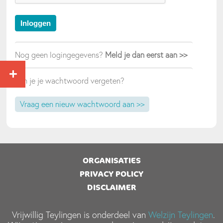
Nog geen logingegevens?
Meld je dan eerst aan >>
Ben je je wachtwoord vergeten?
Vraag een nieuw wachtwoord aan >>
ORGANISATIES
PRIVACY POLICY
DISCLAIMER
Vrijwillig Teylingen is onderdeel van
Welzijn Teylingen
.