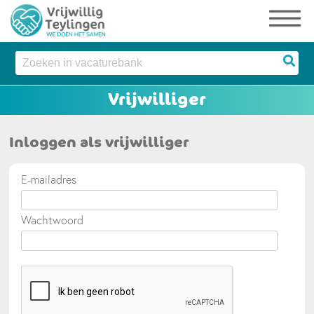
Inloggen als vrijwilliger
E-mailadres
Wachtwoord