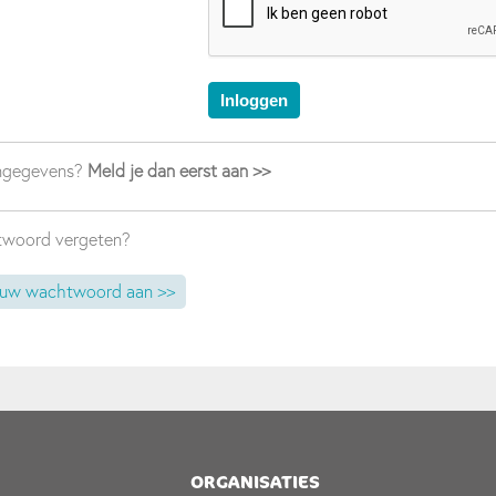
ngegevens?
Meld je dan eerst aan >>
htwoord vergeten?
euw wachtwoord aan >>
ORGANISATIES