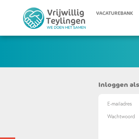
VACATUREBANK
Inloggen als
E-mailadres
Wachtwoord