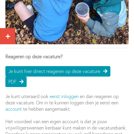
Reageren op deze vacature?
Je kunt hier direct reageren op deze vacature
PDF
Je kunt uiteraard ook
eerst inloggen
en dan reageren op
deze vacature. Om in te kunnen loggen dien je eerst een
account
te hebben aangemaakt.
Het voordeel van een eigen account is dat je jouw
vrijwilligerswensen kenbaar kunt maken in de vacaturebank.