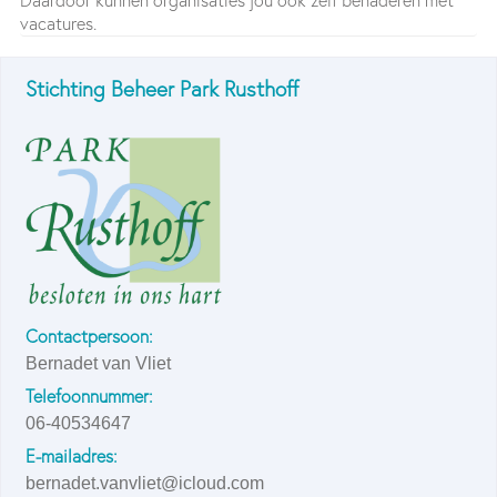
Daardoor kunnen organisaties jou ook zelf benaderen met
vacatures.
Stichting Beheer Park Rusthoff
Contactpersoon:
Bernadet van Vliet
Telefoonnummer:
06-40534647
E-mailadres:
bernadet.vanvliet@icloud.com